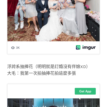
浮誇系抽捧花（明明就是訂婚沒有伴娘XD）
大毛：我第一次拍抽捧花拍這麼多張