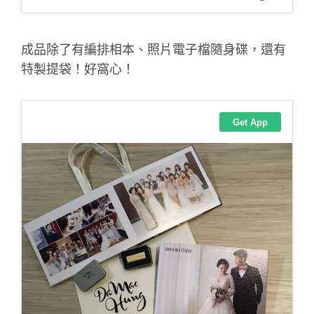
成品除了有編排相本、照片電子檔隨身碟，還有
特製提袋！好窩心！