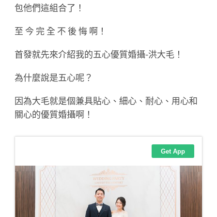
包他們這組合了！
至 今 完 全 不 後 悔 啊！
首發就先來介紹我的五心優質婚攝-洪大毛！
為什麼說是五心呢？
因為大毛就是個兼具貼心、細心、耐心、用心和
關心的優質婚攝啊！