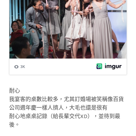
耐心
我宴客的桌數比較多，尤其訂婚場被笑稱像百貨
公司週年慶一樣人擠人，大毛也還是很有
耐心地桌桌記錄（給長輩交代XD），並待到最
後。