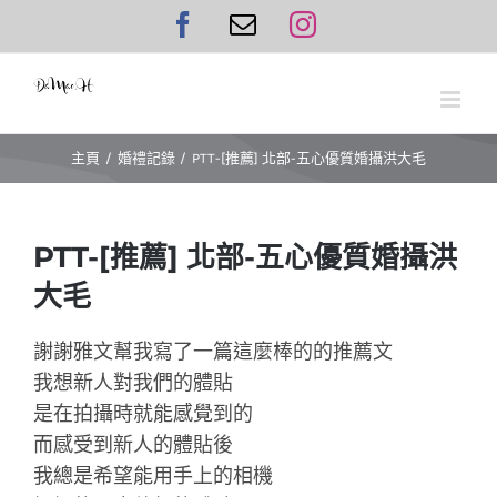
Skip
Facebook
Email:
Instagram
to
content
主頁
婚禮記錄
PTT-[推薦] 北部-五心優質婚攝洪大毛
PTT-[推薦] 北部-五心優質婚攝洪
大毛
謝謝雅文幫我寫了一篇這麼棒的的推薦文
我想新人對我們的體貼
是在拍攝時就能感覺到的
而感受到新人的體貼後
我總是希望能用手上的相機