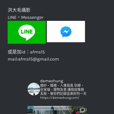
洪大毛攝影
LINE，Messenger
或是加id：afms15
mail:afms15@gmail.com
damaohung
婚紗、婚禮、人像寫真
孕婦、
全家福、寵物友善
讓我就像朋
友般，幫你們記錄這美好的一天
https://damaohung.com/